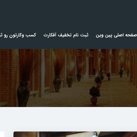
صفحه اصلی پین وین
ثبت نام تخفیف آفکارت
کسب وکارتون رو ثب