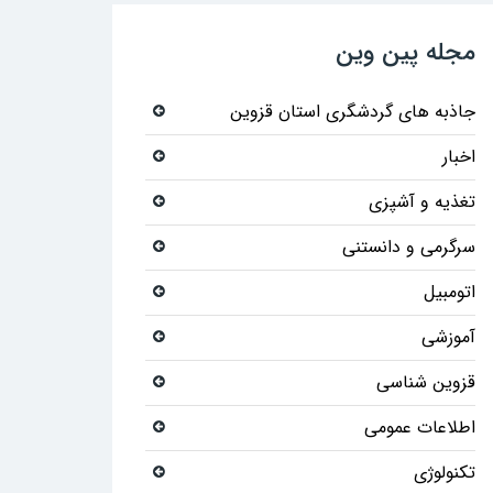
مجله پین وین
جاذبه های گردشگری استان قزوین
اخبار
تغذیه و آشپزی
سرگرمی و دانستنی
اتومبیل
آموزشی
قزوین شناسی
اطلاعات عمومی
تکنولوژی