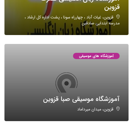
قزوین
قزوین، غیاث آباد ، چهارراه سونا ، پشت اداره کل ارشاد ،
مدرسه ابتدایی صادقین
آموزشگاه های موسیقی
آموزشگاه موسیقی صبا قزوین
قزوین، میدان میرداماد