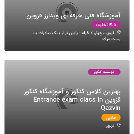
آموزشگاه فنی حرفه ای ویدارز قزوین
5
تخفیف
قزوین، چهارراه خیام - پایین تر از بانک صادرات بن
بست میلاد
موسسه کنکور
بهترین کلاس کنکور و آموزشگاه کنکور
قزوین Entrance exam class in
Qazvin
طلایی
قزوین