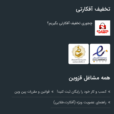
تخفیف آفکارتی
چجوری تخفیف آفکارتی بگیریم؟
همه مشاغل قزوین
کسب و کار خود را رایگان ثبت کنید!
قوانین و مقررات پین وین
راهنمای عضویت ویژه (آفکارت،طلایی)