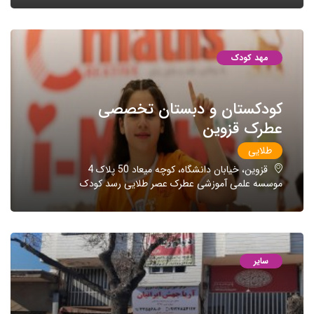
مهد کودک
کودکستان و دبستان تخصصی
عطرک قزوین
طلایی
قزوین، خیابان دانشگاه، کوچه میعاد 50 پلاک 4
موسسه علمی آموزشی عطرک عصر طلایی رسد کودک
سایر