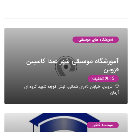
آموزشگاه های موسیقی
آموزشگاه موسیقی شهر صدا کاسپین
قزوین
15
تخفیف
قزوین، خیابان نادری شمالی، نبش کوچه شهید گروه ای
آرمان
موسسه کنکور