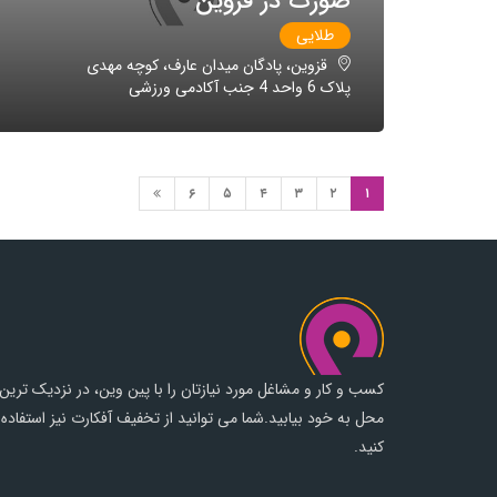
صورت در قزوین
طلایی
قزوین، پادگان میدان عارف، کوچه مهدی
پلاک 6 واحد 4 جنب آکادمی ورزشی
۶
۵
۴
۳
۲
۱
کسب و کار و مشاغل مورد نیازتان را با پین وین، در نزدیک ترین
محل به خود بیابید.شما می توانید از تخفیف آفکارت نیز استفاده
کنید.