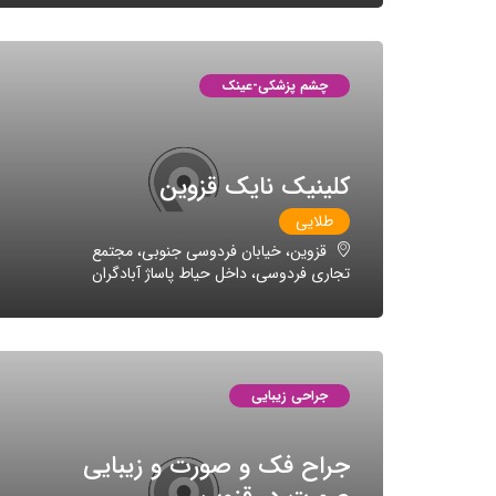
چشم پزشکی-عینک
کلینیک نایک قزوین
طلایی
قزوین، خیابان فردوسی جنوبی، مجتمع
تجاری فردوسی، داخل حیاط پاساژ آبادگران
جراحی زیبایی
جراح فک و صورت و زیبایی