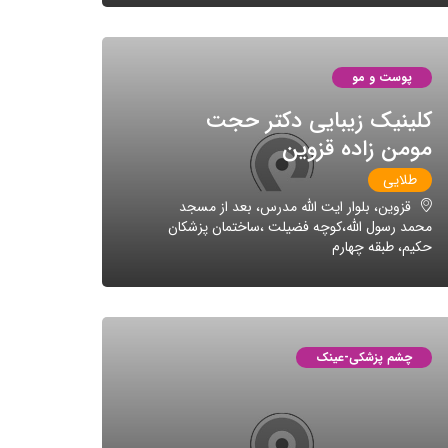
پوست و مو
کلینیک زیبایی دکتر حجت
مومن زاده قزوین
طلایی
قزوین، بلوار ایت الله مدرس، بعد از مسجد
محمد رسول الله،کوچه فضیلت ،ساختمان پزشکان
حکیم، طبقه چهارم
چشم پزشکی-عینک