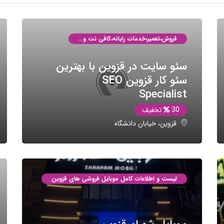
فروش،تعمیر،خدمات رایانه،کافی نت و...
سئو سایت در قزوین با بهترین
سئو کار قزوین SEO
Specialist
30
تخفیف
قزوین، خیابان دانشگاه
لیست و اطلاعات کامل موبایل فروشی های قزوین