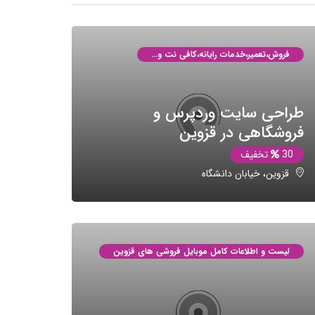
فروش،تعمیر،خدمات رایانه،کافی نت و...
طراحی سایت وردپرس و
فروشگاهی در قزوین
30
تخفیف
قزوین، خیابان دانشگاه
لیست و اطلاعات کامل موبایل فروشی های قزوین