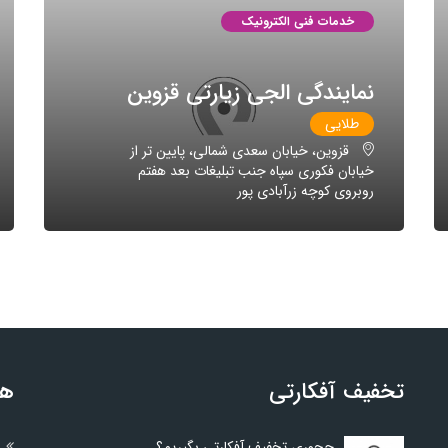
خدمات فنی الکترونیک
نمایندگی الجی زیارتی قزوین
طلایی
قزوین، خیابان سعدی شمالی، پایین تر از
خیابان فکوری سپاه جنب تبلیغات بعد هفتم
روبروی کوچه زرآبادی پور
تخفیف آفکارتی
هم
چجوری تخفیف آفکارتی بگیریم؟