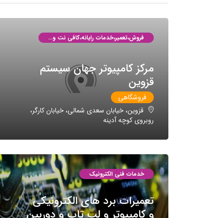
فروش،تعمیر،خدمات رایانه،کافی نت و...
مرکز کامپیوتر جهان سیستم
قزوین
فروشگاهی
قزوین، خیابان سعدی شمالی، خیابان کارگر،
روبروی کوچه آدینه
خدمات فنی الکترونیک
تعمیرات برد های الکترونیکی
و کامپیوتر و لپ تاپ و دوربین