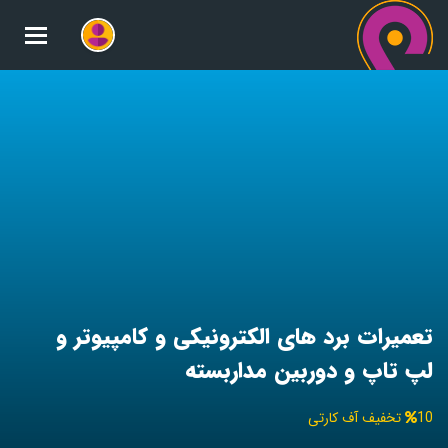
oggle
gation
تعمیرات برد های الکترونیکی و کامپیوتر و
لپ تاپ و دوربین مداربسته
10
تخفیف آف کارتی