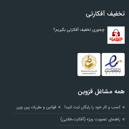
تخفیف آفکارتی
چجوری تخفیف آفکارتی بگیریم؟
همه مشاغل قزوین
کسب و کار خود را رایگان ثبت کنید!
قوانین و مقررات پین وین
راهنمای عضویت ویژه (آفکارت،طلایی)