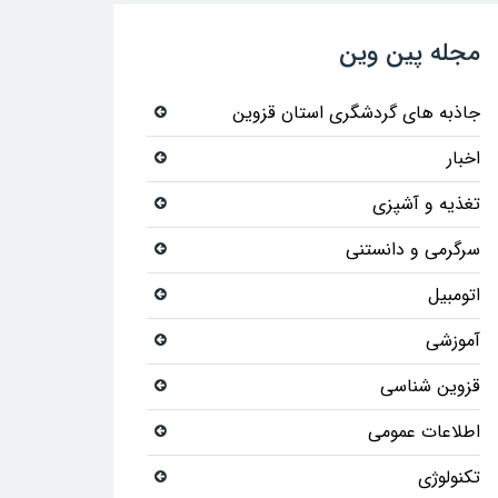
مجله پین وین
جاذبه های گردشگری استان قزوین
اخبار
تغذیه و آشپزی
سرگرمی و دانستنی
اتومبیل
آموزشی
قزوین شناسی
اطلاعات عمومی
تکنولوژی