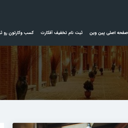
صفحه اصلی پین وین
ثبت نام تخفیف آفکارت
کسب وکارتون رو ثب