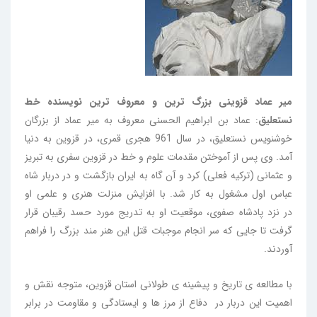
میر عماد قزوینی بزرگ ترین و معروف ترین نویسنده خط
نستعلیق
: عماد بن ابراهیم الحسنی معروف به میر عماد از بزرگان
خوشنویس نستعلیق، در سال 961 هجری قمری، در قزوین به دنیا
آمد. وی پس از آموختن مقدمات علوم و خط در قزوین سفری به تبریز
و عثمانی (ترکیه فعلی) کرد و آن گاه به ایران بازگشت و در دربار شاه
عباس اول مشغول به کار شد. با افزایش منزلت هنری و علمی او
در نزد پادشاه صفوی، موقعیت او به تدریج مورد حسد رقیبان قرار
گرفت تا جایی که سر انجام موجبات قتل این هنر مند بزرگ را فراهم
آوردند.
با مطالعه ی تاریخ و پیشینه ی طولانی استان قزوین، متوجه نقش و
اهمیت این دربار در دفاع از مرز ها و ایستادگی و مقاومت در برابر