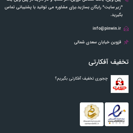
*زیر سایت* رایگان بسازید.برای مشاوره می توانید با پشتیبانی تماس
بگیرید.
info@pinwin.ir
قزوین خیابان سعدی شمالی
تخفیف آفکارتی
چجوری تخفیف آفکارتی بگیریم؟