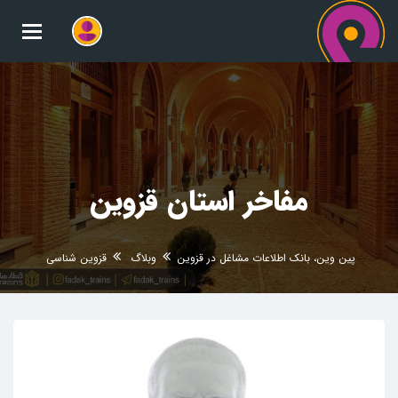
oggle
gation
مفاخر استان قزوین
پین وین، بانک اطلاعات مشاغل در قزوین
وبلاگ
قزوین شناسی