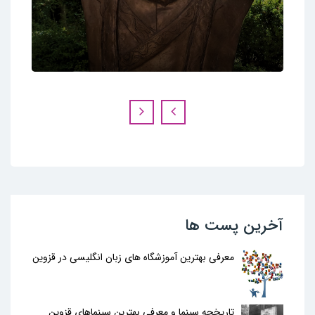
آخرین پست ها
معرفی بهترین آموزشگاه های زبان انگلیسی در قزوین
تاریخچه سینما و معرفی بهترین سینماهای قزوین