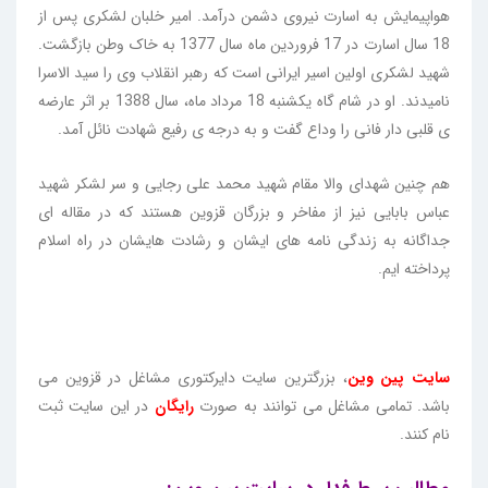
هواپیمایش به اسارت نیروی دشمن درآمد. امیر خلبان لشکری پس از
18 سال اسارت در 17 فروردین ماه سال 1377 به خاک وطن بازگشت.
شهید لشکری اولین اسیر ایرانی است که رهبر انقلاب وی را سید الاسرا
نامیدند. او در شام گاه یکشنبه 18 مرداد ماه، سال 1388 بر اثر عارضه
ی قلبی دار فانی را وداع گفت و به درجه ی رفیع شهادت نائل آمد.
هم چنین شهدای والا مقام شهید محمد علی رجایی و سر لشکر شهید
عباس بابایی نیز از مفاخر و بزرگان قزوین هستند که در مقاله ای
جداگانه به زندگی نامه های ایشان و رشادت هایشان در راه اسلام
پرداخته ایم.
سایت پین وین
، بزرگترین سایت دایرکتوری مشاغل در قزوین می
باشد. تمامی مشاغل می توانند به صورت
رایگان
در این سایت ثبت
نام کنند.