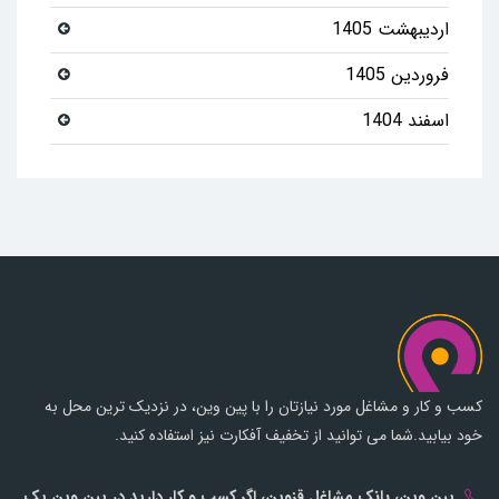
اردیبهشت 1405
فروردین 1405
اسفند 1404
کسب و کار و مشاغل مورد نیازتان را با پین وین، در نزدیک ترین محل به
خود بیابید.شما می توانید از تخفیف آفکارت نیز استفاده کنید.
پین وین، بانک مشاغل قزوین، اگر کسب و کار دارید در پین وین یک