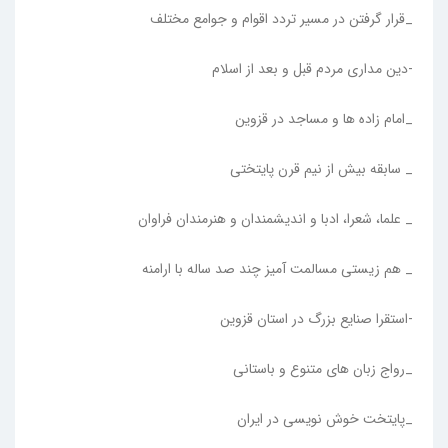
_قرار گرفتن در مسیر تردد اقوام و جوامع مختلف
-دین مداری مردم قبل و بعد از اسلام
_امام زاده ها و مساجد در قزوین
_ سابقه بیش از نیم قرن پایتختی
_ علما، شعرا، ادبا و اندیشمندان و هنرمندان فراوان
_ هم زیستی مسالمت آمیز چند صد ساله با ارامنه
-استقرا صنایع بزرگ در استان قزوین
_رواج زبان های متنوع و باستانی
_پایتخت خوش نویسی در ایران