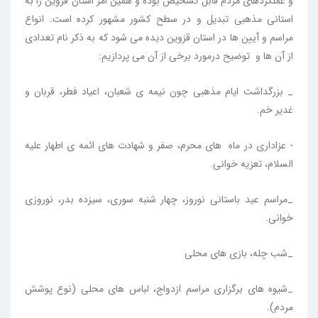
و عملکردهای مردم قابل تشخیص بوده و همین امر استان قزوین را به
استانی مذهبی تبدیل و در سطح کشور مشهور کرده است. انواع
مراسم و آیین ها در استان قزوین دیده می شود که به ذکر نام تعدادی
از آن ها و توضیح درمورد برخی از آن می پردازیم:
_ بزرگداشت ایام مذهبی چون نیمه ی شعبان، اعیاد فطر، قربان و
غدیر خم.
- عزاداری در ماه های محرم، صفر و شهادت های ائمه ی اطهار علیه
السلام، تعزیه خوانی.
_مراسم عید باستانی نوروز، چهار شنبه سوری، سیزده بدر، نوروزی
خوانی.
_شب چله، بازی های محلی
_شیوه های برگزاری مراسم ازدواج، لباس های محلی (نوع پوشش
مردم).