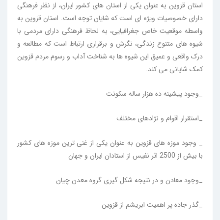
استان قزوین به عنوان یکی از استان های کشور ایران، از نظر فرهنگی
دارای خصوصیات ویژه ای است که شایان توجه است. استان قزوین به
واسطه موقعیت خاص جغرافیایی، به لحاظ فرهنگی دارای مردمی با
شیوه های متنوع زندگی، نگرش و برقراری ارتباط است که مطالعه و
درک واقعی و عمیق این شیوه ها به شناخت آداب و رسوم مردم قزوین
کمک شایانی می کند.
_وجود پیشینه ده هزار ساله سکونت
_استقرار اقوام و نژادهای مختلف
_ وجود موزه های قزوین به عنوان یکی از غنی ترین موزه های کشور
با بیش از 2500 اثر نفیس از استادان ایران و جهان
_وجود معادن و در نتیجه شکل گیری گروه معدن چیان
_گذر جاده پر اهمیت ابریشم از قزوین