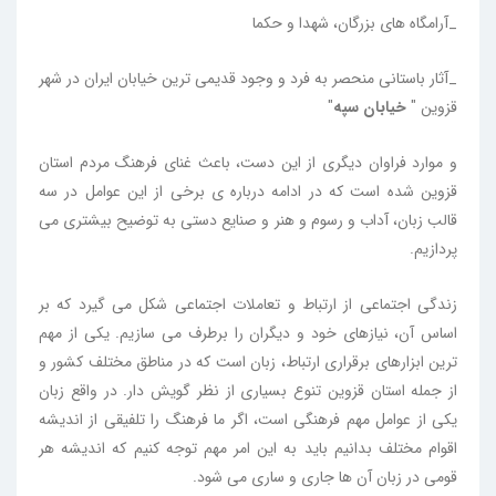
_آرامگاه های بزرگان، شهدا و حکما
_آثار باستانی منحصر به فرد و وجود قدیمی ترین خیابان ایران در شهر
قزوین "
خیابان سپه
"
و موارد فراوان دیگری از این دست، باعث غنای فرهنگ مردم استان
قزوین شده است که در ادامه درباره ی برخی از این عوامل در سه
قالب زبان، آداب و رسوم و هنر و صنایع دستی به توضیح بیشتری می
پردازیم.
زندگی اجتماعی از ارتباط و تعاملات اجتماعی شکل می گیرد که بر
اساس آن، نیازهای خود و دیگران را برطرف می سازیم. یکی از مهم
ترین ابزارهای برقراری ارتباط، زبان است که در مناطق مختلف کشور و
از جمله استان قزوین تنوع بسیاری از نظر گویش دار. در واقع زبان
یکی از عوامل مهم فرهنگی است، اگر ما فرهنگ را تلفیقی از اندیشه
اقوام مختلف بدانیم باید به این امر مهم توجه کنیم که اندیشه هر
قومی در زبان آن ها جاری و ساری می شود.