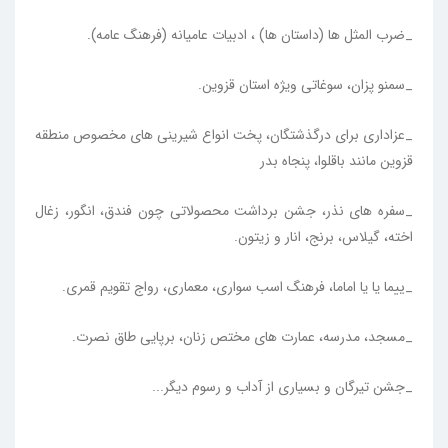
_ضرب المثل ها (داستان ها) ، ادبیات عامیانه (فرهنگ عامه).
_سمنو پزان، سوغاتی ویژه استان قزوین.
_عزاداری برای درگذشتگان، پخت انواع شیرینی های مخصوص منطقه
قزوین مانند باقلوا، پنجاه بدر
_سفره های نذر، جشن برداشت محصولاتی چون فندق، انگور، زغال
اخته، گیلاس، برنج، انار و زیتون.
_ییما یا یا اماما، فرهنگ اسب سواری، معماری، رواج تقویم قمری.
_مسجد، مدرسه، عمارت های مختص زنان، برپایی طاق نصرت.
_جشن تیرگان و بسیاری از آداب و رسوم دیگر...