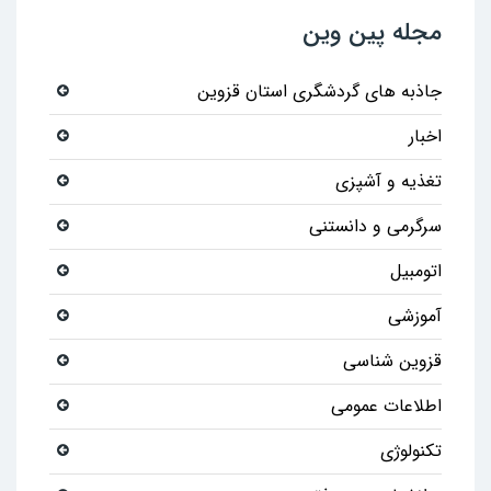
مجله پین وین
جاذبه های گردشگری استان قزوین
اخبار
تغذیه و آشپزی
سرگرمی و دانستنی
اتومبیل
آموزشی
قزوین شناسی
اطلاعات عمومی
تکنولوژی