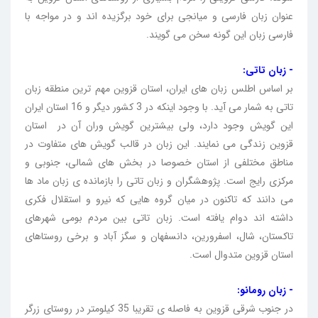
عنوان زبان فارسی و میانجی برای خود برگزیده اند و در مواجه با
فارسی زبان این گونه سخن می گویند.
- زبان تاتی:
بر اساس اطلس زبان های ایران، استان قزوین مهم ترین منطقه زبان
تاتی به شمار می آید. با وجود اینکه در 3 کشور دیگر و 16 استان ایران
این گویش وجود دارد، ولی بیشترین گویش وران آن در استان
قزوین زندگی می نمایند. این زبان در قالب گویش های متفاوت در
مناطق مختلفی از استان خصوصا در بخش های شمالی، جنوبی و
مرکزی رایج است. پژوهشگران و زبان تاتی را بازمانده ی زبان ماد ها
می دانند که تاکنون در میان گروه هایی که نیرو و استقلال فکری
داشته اند دوام یافته است. زبان تاتی بین مردم بومی شهرهای
تاکستان، شال، اسفرورین، دانسفهان و سگز آباد و برخی روستاهای
استان قزوین متدوال است.
- زبان رومانو:
در جنوب شرقی قزوین به فاصله ی تقریبا 35 کیلومتر در روستای زرگر