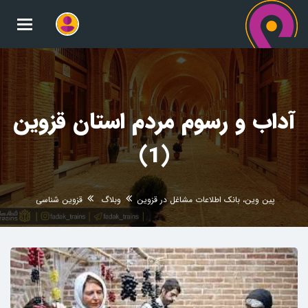
oggle
gation
آداب و رسوم مردم استان قزوین
(1)
پین وین، بانک اطلاعات مشاغل در قزوین
وبلاگ
قزوین شناسی