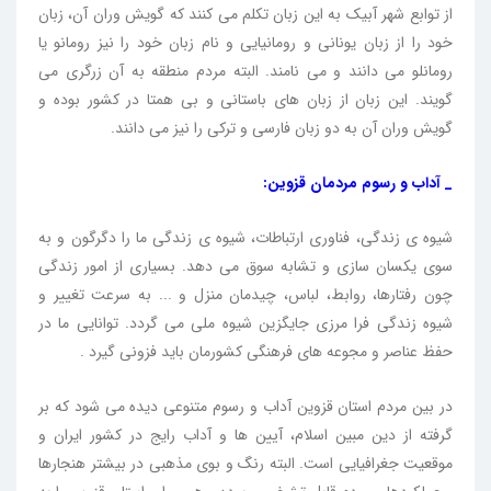
از توابع شهر آبیک به این زبان تکلم می کنند که گویش وران آن، زبان
خود را از زبان یونانی و رومانیایی و نام زبان خود را نیز رومانو یا
رومانلو می دانند و می نامند. البته مردم منطقه به آن زرگری می
گویند. این زبان از زبان های باستانی و بی همتا در کشور بوده و
گویش وران آن به دو زبان فارسی و ترکی را نیز می دانند.
_ آداب و رسوم مردمان قزوین:
شیوه ی زندگی، فناوری ارتباطات، شیوه ی زندگی ما را دگرگون و به
سوی یکسان سازی و تشابه سوق می دهد. بسیاری از امور زندگی
چون رفتارها، روابط، لباس، چیدمان منزل و ... به سرعت تغییر و
شیوه زندگی فرا مرزی جایگزین شیوه ملی می گردد. توانایی ما در
حفظ عناصر و مجوعه های فرهنگی کشورمان باید فزونی گیرد .
در بین مردم استان قزوین آداب و رسوم متنوعی دیده می شود که بر
گرفته از دین مبین اسلام، آیین ها و آداب رایج در کشور ایران و
موقعیت جغرافیایی است. البته رنگ و بوی مذهبی در بیشتر هنجارها