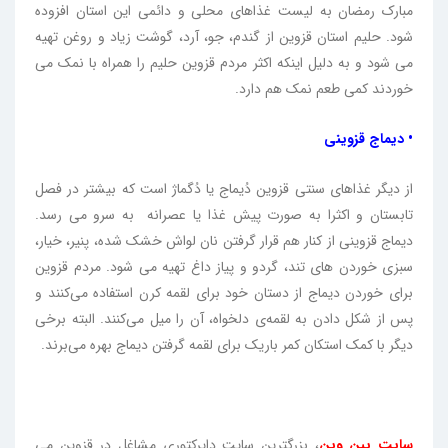
مبارک رمضان به لیست غذاهای محلی و دائمی این استان افزوده
شود. حلیم استان قزوین از گندم، جو، آرد، گوشت زیاد و روغن تهیه
می شود و به دلیل اینکه اکثر مردم قزوین حلیم را همراه با نمک می
خوردند کمی طعم نمک هم دارد.
• دیماج قزوینی
از دیگر غذاهای سنتی قزوین دُیماج یا دُگماژ است که بیشتر در فصل
تابستان و اکثرا به صورت پیش غذا یا عصرانه به سرو می رسد.
دیماج قزوینی از کنار هم قرار گرفتن نان لواش خشک شده، پنیر، خیار،
سبزی خوردن های تند، گردو و پیاز داغ تهیه می شود. مردم قزوین
برای خوردن دیماج از دستان خود برای لقمه کرن استفاده می‌کنند و
پس از شکل دادن به لقمه‌ی دلخواه، آن را میل می‌کنند. البته برخی
دیگر با کمک استکان کمر باریک برای لقمه گرفتن دیماج بهره می‌برند.
سایت پین وین
، بزرگترین سایت دایرکتوری مشاغل در قزوین می