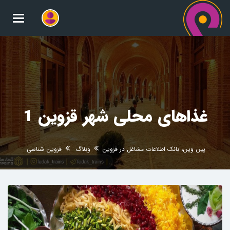
oggle
gation
غذاهای محلی شهر قزوین 1
پین وین، بانک اطلاعات مشاغل در قزوین
وبلاگ
قزوین شناسی