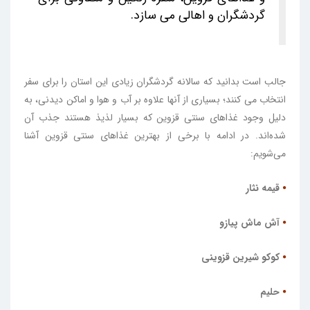
گردشگران و اهالی می سازد.
جالب است بدانید که سالانه گردشگران زیادی این استان را برای سفر
انتخاب می کنند؛ بسیاری از آنها علاوه بر آب و هوا و اماکن دیدنی، به
دلیل وجود غذاهای سنتی قزوین که بسیار لذیذ هستند جذب آن
شده‌اند. در ادامه با برخی از بهترین غذاهای سنتی قزوین آشنا
می‌‌شویم:
⦁
قیمه نثار
⦁
آش ماش پیازو
⦁
کوکو شیرین قزوینی
⦁
حلیم