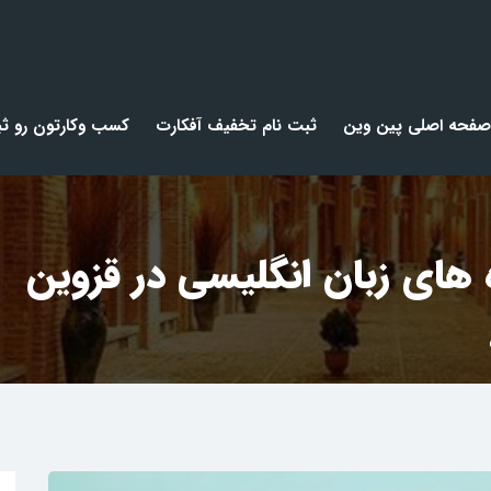
صفحه اصلی پین وین
ثبت نام تخفیف آفکارت
کسب وکارتون رو ثب
های زبان انگلیسی در قزوین