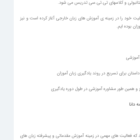
 استانبولی و کلاسهای تی.تی.سی تدریس می شود.
ه زبان نگار با بیش از یک دهه تجربه از سال 81 فعالیت خود را در زمینه ی آموزش های زبان خارجی آغاز کرده است و نیز
ان بوده ایم.
 آموزشی
 داستان برای تسریع در روند یادگیری زبان آموزان
و همین طور مشاوره آموزشی در طول دوره یادگیری
 دانا
 که فعالیت های مهمی در زمینه آموزش مقدماتی و پیشرفته زبان های