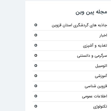
مجله پین وین
جاذبه های گردشگری استان قزوین
اخبار
تغذیه و آشپزی
سرگرمی و دانستنی
اتومبیل
آموزشی
قزوین شناسی
اطلاعات عمومی
تکنولوژی