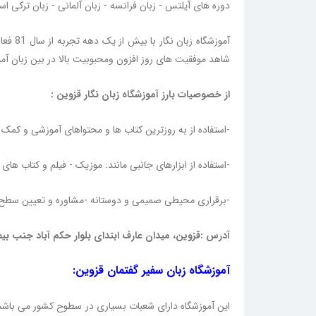
دوره های آیلتس - زبان فرانسه - زبان آلمانی - زبان ترکی
آموزشگا
شاهد موفقیت های روز افزون ومحبوبیت بالا در بین زبان آموز
از خصوصیات بارز آموزشگاه زبان نگار قزوین :
-استفاده از به روزترین کتاب ها و محتواهای آموزشی و کمک
-استفاده از ابزارهای جانبی مانند: موزیک - فیلم و کتاب های
-برقراری محیطی صمیمی و دوستانه -مشاوره و تعیین سطح 
آدرس :قزوین، میدان عارف ابتدای بلوار حکم آباد جنب بیمه
آموزشگاه زبان سفیر گفتمان قزوین:
این آموزشگاه دارای شعبات بسیاری در سطوح کشور می باشد