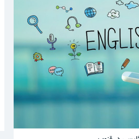
لیسی در قزوین