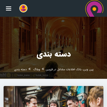
oggle
gation
دسته بندی
پین وین، بانک اطلاعات مشاغل در قزوین
وبلاگ
دسته بندی