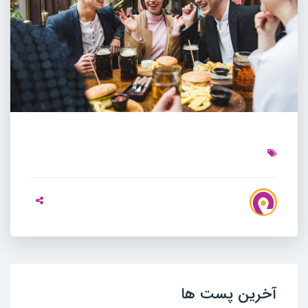
آخرین پست ها