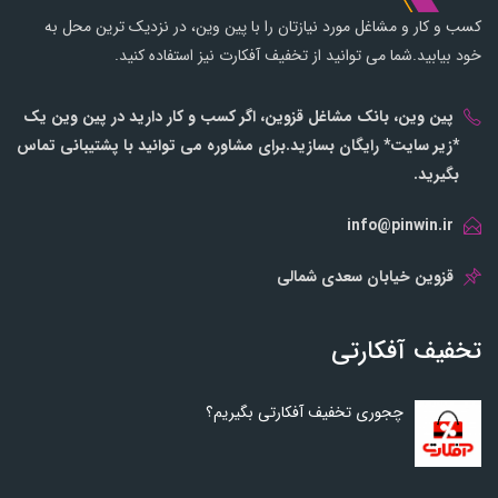
کسب و کار و مشاغل مورد نیازتان را با پین وین، در نزدیک ترین محل به
خود بیابید.شما می توانید از تخفیف آفکارت نیز استفاده کنید.
پین وین، بانک مشاغل قزوین، اگر کسب و کار دارید در پین وین یک
*زیر سایت* رایگان بسازید.برای مشاوره می توانید با پشتیبانی تماس
بگیرید.
info@pinwin.ir
قزوین خیابان سعدی شمالی
تخفیف آفکارتی
چجوری تخفیف آفکارتی بگیریم؟