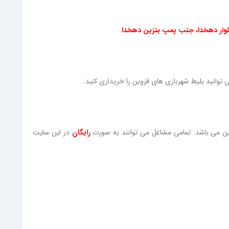
بلوار دهخدا، جنب پمپ بنزین دهخدا
توانید بلیط شهربازی های قزوین را خریداری کنید.
وین می باشد. تمامی مشاغل می توانند به صورت
رایگان
در این سایت