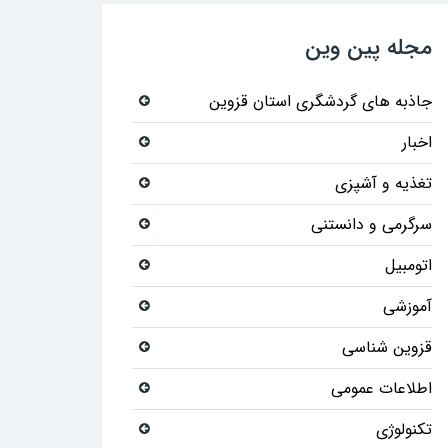
مجله پین وین
جاذبه های گردشگری استان قزوین
اخبار
تغذیه و آشپزی
سرگرمی و دانستنی
اتومبیل
آموزشی
قزوین شناسی
اطلاعات عمومی
تکنولوژی