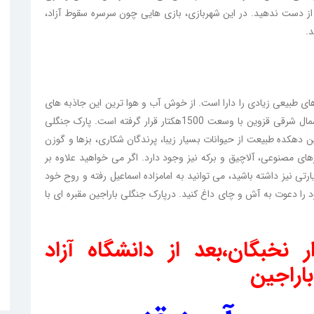
ز از دست ندهید. در این شهربازی، بازی هایی چون سرسره سقوط آزاد،
.
های طبیعی زیادی را دارا است. از خوش آب و هوا ترین این جاذبه های
طبیعی می توان به پارک جنگلی باراجین اشاره کرد که در شمال شرقی قزوین با وسعت 1500هکتار قرار گرفته است. پارک جنگلی
 دهکده طبیعت از حیوانات بسیار زیبا، پرندگان شکاری، بزها و گوزن
ای مصنوعی، آلاچیق و برکه نیز وجود دارد. اگر می خواهید علاوه بر
تی نیز داشته باشید، می توانید به امامزاده اسماعیل رفته و روح خود
 را دعوت به آش و چای داغ کنید. درپارک جنگلی باراجین مقبره ای با
ر نخبگان،بعد از دانشگاه آزاد
اراجین