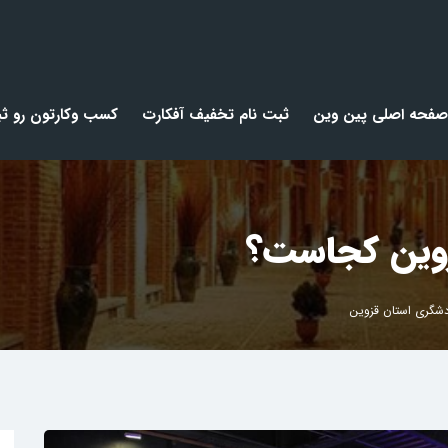
صفحه اصلی پین وین
ثبت نام تخفیف آفکارت
کسب وکارتون رو ثب
زوین کجاست؟
دشگری استان قزوین