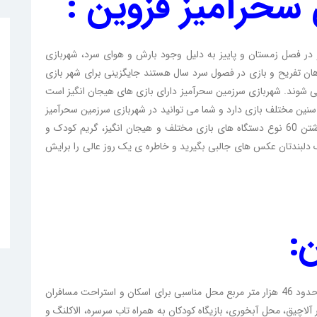
سحرآمیز قزوین :
 در فصل زمستان و پاییز به دلیل وجود بارش و هوای سرد، شهربازی
هان تفریح و بازی در فصول سرد سال هستند جایگزینی برای شهر بازی
می شوند. شهربازی سرزمین سحرآمیز دارای بازی های هیجان انگیز است
سنین مختلف بازی دارد و شما می توانید در شهربازی سرزمین سحرآمیز
حسابی تفریح کنید. شهربازی سرزمین سحرآمیز علاوه بر داشتن 60 نوع دستگاه های بازی مختلف و هیجان انگیز، گریم کودک و
دک دلبندتان عکس های جالبی بگیرید و خاطره ی یک روز عالی را برایش
:
پارک الغدیر قزوین از پارک های قزوین است که با مساحتی حدود 46 هزار متر مربع محل مناسبی برای اسکان و استراحت مسافران
آلاچیق، محل آبخوری، بازیگاه کودکان به همراه تاب سرسره، الاکلنگ و