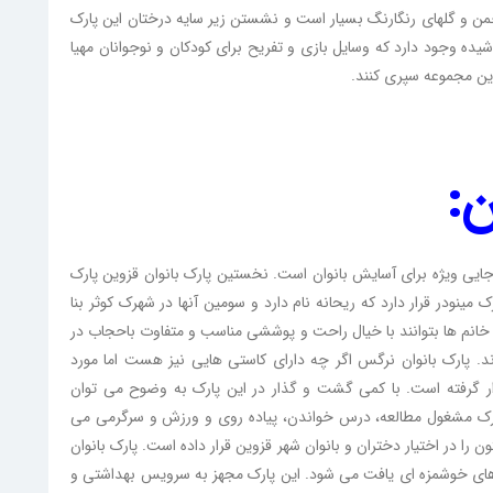
 و گلهای رنگارنگ بسیار است و نشستن زیر سایه درختان‌ این پارک
یده وجود دارد که وسایل بازی و تفریح برای کودکان و نوجوانان مهیا
این مجموعه سپری کنند.
ن:
ایی ویژه برای آسایش بانوان است. نخستین پارک بانوان قزوین پارک
ینودر قرار دارد که ریحانه نام دارد و سومین آنها در شهرک کوثر بنا
انم ها بتوانند با خیال راحت و پوششی مناسب و متفاوت باحجاب در
 پارک بانوان نرگس اگر چه دارای کاستی هایی نیز هست اما مورد
رار گرفته است. با کمی گشت و گذار در این پارک به وضوح می توان
پارک مشغول مطالعه، درس خواندن، پیاده روی و ورزش و سرگرمی می
ون را در اختیار دختران و بانوان شهر قزوین قرار داده است. پارک بانوان
ا های خوشمزه ای یافت می شود. این پارک مجهز به سرویس بهداشتی و