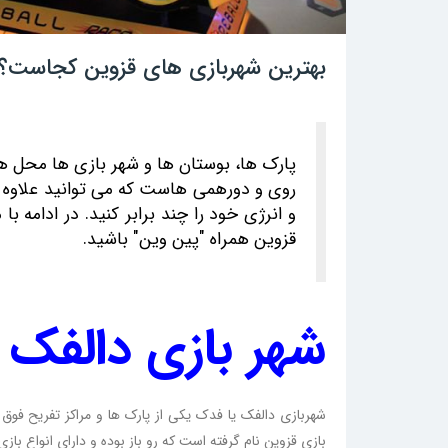
بهترین شهربازی های قزوین کجاست؟
پارک ها، بوستان ها و شهر بازی ها محل ها
روی و دورهمی هاست که می توانید علاوه ب
و انرژی خود را چند برابر کنید. در ادامه 
قزوین همراه "پین وین" باشید.
شهر بازی دالفک 
شهربازی دالفک یا فدک یکی از پارک ها و مراکز تفریح فوق 
بازی قزوین نام گرفته است که رو باز بوده و دارای انواع با