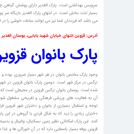
سرویس بهداشتی است. پارک الغدیر دارای پوشش گیاهی چمن
بسیار لذت بخش است. در انتهای پارک الغدیر بازیگاه سر پوش
می باشد که فرزندان شما نیز می توانند ساعات خوشی را در 
آدرس: قزوین انتهای خیابان شهید بابایی، بوستان الغدیر
پارک بانوان قزوی
وجود پارک مختص بانوان در هر شهر بسیار ضروری بوده و ج
نرگس در مرکز شهر است. دومین پارک بانوان قزوین در شهرک م
شده است. بوستان بانوان نرگس قزوین در محیطی است که خ
آن به فعالیت های ورزشی فرهنگی و تفریحی مشغول شوند.
توجه و استقبال بسیاری از بانوان و دختران شهر قزوین ق
دختران زیادی را دید که به شکل فردی یا گروهی در این 
کنند. این پارک امکاناتی نظیر زمین بسکتبال، والیبال و بدمینت
قزوین بوفه بسیار باصفایی دارد که در آن خوراکی ها و غذ