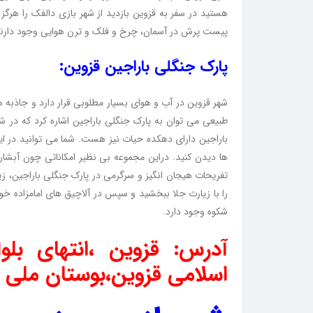
هستید در سفر به قزوین بازدید از شهر بازی دالفک را هرگ
پیست پرش در آسمان، چرخ و فلک و ترن هوایی وجود دارند
پارک جنگلی باراجین قزوین:
شهر قزوین در آب و هوای بسیار مطلوبی قرار دارد و جاذبه 
باراجین دارای دهکده حیات نیز هست. شما می توانید در این
ها دیدن کنید. دراین مجموعه بی نظیر امکاناتی چون آبشاره
تفریحات هیجان انگیز و سرگرمی در پارک جنگلی باراجین، زیار
را با زیارت جلا ببخشید و سپس در آلاچیق های امامزاده خود
شکوه وجود دارد.
آدرس: قزوین ،ا
نتهای بلوا
اسلامی قزوین،بوستان ملی ب