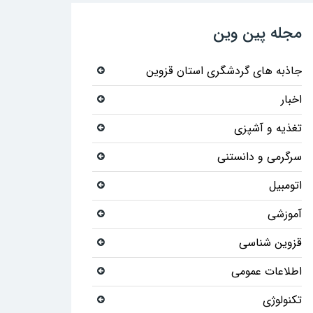
مجله پین وین
جاذبه های گردشگری استان قزوین
اخبار
تغذیه و آشپزی
سرگرمی و دانستنی
اتومبیل
آموزشی
قزوین شناسی
اطلاعات عمومی
تکنولوژی