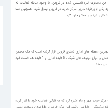
 این مجموعه تازه تاسیس شده در قزوین، با وجود سابقه فعالیت نه
ه یکی از پرطرفدارترین مراکز خرید در قزوین تبدیل شود. همچنین شما
غذاهای لذیذی را نوش جان کنید.
هترین منطقه های اداری تجاری قزوین قرار گرفته است که یک مجتمع
12 طبقه است. 3 طبقه تجاری شامل اصناف پوشاک، کیف و کفش و انواع بوتیک های شیک ، 5 طبقه اداری و 1 طبقه هم فست فود
کز خرید مهر و ماه اشاره کرد که به تازگی فعالیت خود را آغاز کرده
این مجتمع تجاری بیش از 300 واحد تجاری و 7 طبقه پارکینگ را دارا می باشد. این مرکز خرید با دارا بودن وسعت بسیار