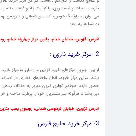
و فضای مناسب را کنار هم داراست. در این مرکز خرید علاوه
نقره، بدلیجات و اکسسوری، با کیفیت بالا و قیمت مناسب خر
می توان به پارکینگ خودرو، آسانسور طبقاتی و سرویس بهدا
به شما هدیه دهد.
آدرس: قزوین، خیابان خیام، پایین تر از چهارراه خیام، رو
2- مرکز خرید نارون :
باشد. دراین مرکز خرید، انواع واحدهای تجاری در اصناف م
حضور دارند. مجتمع تجاری نارون مجهز به امکانات رفاهی م
می باشد تا هرگونه نیاز مشتریان خود را برطرف ساخته و خر
آدرس:قزوین، خیابان فردوسی شمالی، روبروی پمپ بنزین 
3- مرکز خرید خلیج فارس: