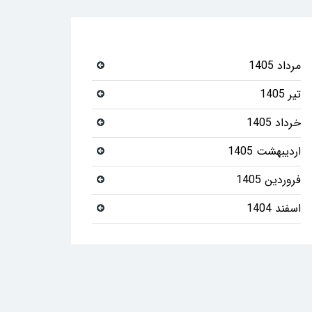
مرداد 1405
تیر 1405
خرداد 1405
اردیبهشت 1405
فروردین 1405
اسفند 1404