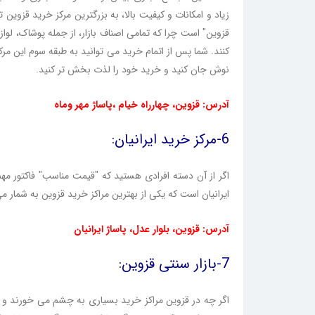
زیاد و امکانات و کیفیت بالا، به بزرگترین مرکز خرید قزوین
قزوین" است چرا که تمامی اصناف بازار، از جمله پوشاک، لواز
کنند. شما پس از اتمام خرید می توانید به طبقه سوم این مرک
نوش جان کنید و خرید خود را لذت بخش تر کنید.
آدرس: قزوین، چهارراه خیام ،پاساژ مهر وماه
6-مرکز خرید ایرانیان:
اگر از آن دسته افرادی هستید که "قیمت مناسب" فاکتور م
ایرانیان است که یکی از بهترین مراکز خرید قزوین به شمار می
آدرس: قزوین، بلوار عدل، پاساژ ایرانیان
7-بازار سنتی قزوین:
اگر چه در قزوین مراکز خرید بسیاری به چشم می خورند و 