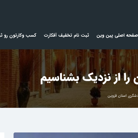
صفحه اصلی پین وین
ثبت نام تخفیف آفکارت
کسب وکارتون رو ثب
 را از نزدیک بشناسیم
دشگری استان قزوین