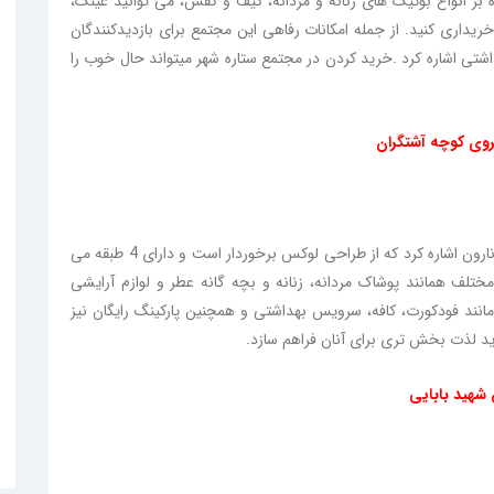
 بر انواع بوتیک های زنانه و مردانه، کیف و کفش، می توانید عینک،
یداری کنید. از جمله امکانات رفاهی این مجتمع برای بازدیدکنندگان
شتی اشاره کرد .خرید کردن در مجتمع ستاره شهر میتواند حال خوب را
بروی کوچه آشتگران
از بین بهترین مرکزهای خرید قزوین می توان به مرکز خرید نارون اشاره کرد که از طراحی لوکس برخوردار است و دارای 4 طبقه می
ختلف همانند پوشاک مردانه، زنانه و بچه گانه عطر و لوازم آرایشی
انند فودکورت، کافه، سرویس بهداشتی و همچنین پارکینگ رایگان نیز
ید لذت بخش تری برای آنان فراهم سازد.
شهید بابایی