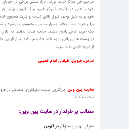
در بین این مراکز خرید بزرگ، بازار سنتی بزرگی در خیابان 
خود را حتی در رقابت با مراکز خرید بزرگ قزوین بیابد. ب
شود و به دلیل وجود تنوع بالای کسب و کارها همچون لب
برای خرید شما انتخاب بسیار مناسبی محسوب می شود و شما می
یک خرید کامل پاسخ دهید. جالب است بدانید که بازار قز
توریست های زیادی را به خود جذب می کند. بازار قزوین دا
از خرید کردن لذت ببرید.
آدرس: قزوین، خیابان امام خمینی
سایت پین وین
، بزرگترین سایت دایرکتوری مشاغل در قز
ثبت نام کنند.
مطالب پر طرفدار در سایت پین وین:
معرفی بهترین
سئوکار در قزوین