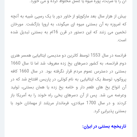
آن را با شربت، پوره میوه یا عسل مخلوط کرده و می خورد.
بیش از هزار سال بعد مارکوپلو از خاور دور با یک رسپی شبیه به آنچه
که امروزه به آن بستنی میوه ای میگوند، به اروپا بازگشت. مورخان
تخمین می زنند که این دستور در قرن 16ام به بستنی تبدیل شده
است.
فرانسه در سال 1553 توسط کاترین دو مدیسی ایتالیایی همسر هنری
دوم فرانسه، به کشور دسرهای یخ زده معروف شد اما تا سال 1660
بستنی در دسترس عموم مردم قرار نگرفته بود. در سال 1660 کافه
پروکوپ توسط یک ایتالیایی به نام کوتلی در پاریس افتتاح شد که در
آن انواع یخ های طعم دار و خامه یخ زده یا همان بستنی، تولید
وعرضه می شد. پس از آن دسرهای یخی راه خوند را به آمریکا باز
کردند و در سال 1700 میلادی، فرماندار مریلند از مهمانان خود با
بستنی پذیرایی کرد.
تاریخچه بستنی در ایران: