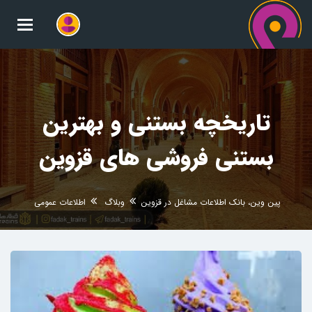
oggle
gation
تاریخچه بستنی و بهترین
بستنی فروشی های قزوین
پین وین، بانک اطلاعات مشاغل در قزوین
وبلاگ
اطلاعات عمومی