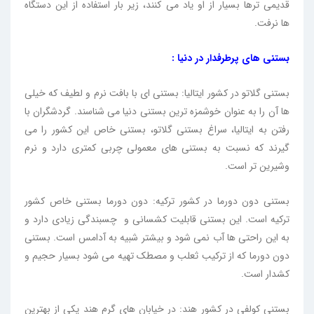
قدیمی ترها بسیار از او یاد می کنند، زیر بار استفاده از این دستگاه
ها نرفت.
بستنی های پرطرفدار در دنیا :
بستنی گلاتو در کشور ایتالیا: بستنی ای با بافت نرم و لطیف که خیلی
ها آن را به عنوان خوشمزه ترین بستنی دنیا می شناسند. گردشگران با
رفتن به ایتالیا، سراغ بستنی گلاتو، بستنی خاص این کشور را می
گیرند که نسبت به بستنی های معمولی چربی کمتری دارد و نرم
وشیرین تر است.
بستنی دون دورما در کشور ترکیه: دون دورما بستنی خاص کشور
ترکیه است. این بستنی قابلیت کشسانی و چسبندگی زیادی دارد و
به این راحتی ها آب نمی شود و بیشتر شبیه به آدامس است. بستنی
دون دورما که از ترکیب ثعلب و مصطک تهیه می شود بسیار حجیم و
کشدار است.
بستنی کولفی در کشور هند: در خیابان های گرم هند یکی از بهترین