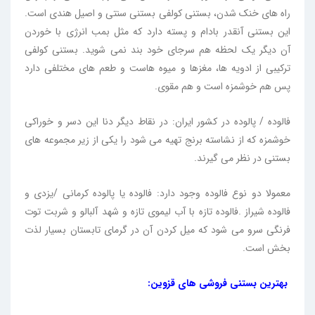
راه های خنک شدن، بستنی کولفی بستنی سنتی و اصیل هندی است.
این بستنی آنقدر بادام و پسته دارد که مثل بمب انرژی با خوردن
آن دیگر یک لحظه هم سرجای خود بند نمی شوید. بستنی کولفی
ترکیبی از ادویه ها، مغزها و میوه هاست و طعم های مختلفی دارد
پس هم خوشمزه است و هم مقوی.
فالوده / پالوده در کشور ایران: در نقاط دیگر دنا این دسر و خوراکی
خوشمزه که از نشاسته برنج تهیه می شود را یکی از زیر مجموعه های
بستنی در نظر می گیرند.
معمولا دو نوع فالوده وجود دارد: فالوده یا پالوده کرمانی /یزدی و
فالوده شیراز .فالوده تازه با آب لیموی تازه و شهد آلبالو و شربت توت
فرنگی سرو می شود که میل کردن آن در گرمای تابستان بسیار لذت
بخش است.
بهترین بستنی فروشی های قزوین: