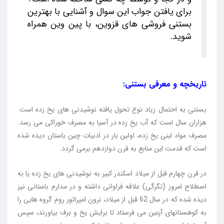
برای یافتن جواب این سوال و آشنایی با بهترین
بستنی فروشی های قزوین، با پین وین همراه
شوید.
تاریخچه و معرفی بستنی:
بستنی به احتمال زیاد نوع تحول یافته نوشیدنی های یخ زده است.
هزاران سال است که آب یخ زده در آسیا به مصرف خوراکی می رسد.
مصرف مواد لبنی یخ زده، اولین بار در ادبیات چین باستان دیده شده
است که قدمت این منابع به قرن دوازدهم برمی گردد.
در قرن چهارم قبل از میلاد اسکندر کبیر به نوشیدنی های یخ زده یا به
اصطلاح امروز (تگرگی) علاقه فراوانی داشته و در مدارم باستانی نیز
دیده شده که در سال 62 قبل از میلاد، نرون امپراتور روم گروه هایی را
به کوهستانهای آپنین می فرستاد تا برایش یخ و برف بیاورند، سپس