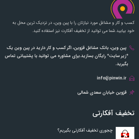
کسب و کار و مشاغل مورد نیازتان را با پین وین، در نزدیک ترین محل به
خود بیابید.شما می توانید از تخفیف آفکارت نیز استفاده کنید.
پین وین، بانک مشاغل قزوین، اگر کسب و کار دارید در پین وین یک
*زیر سایت* رایگان بسازید.برای مشاوره می توانید با پشتیبانی تماس
بگیرید.
info@pinwin.ir
قزوین خیابان سعدی شمالی
تخفیف آفکارتی
چجوری تخفیف آفکارتی بگیریم؟