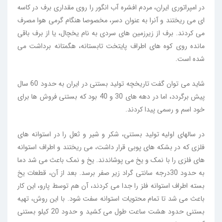
در امپراتوری ایران، مردم افشره آب انگور را روی مقداری برف در کاسه
ای می ریختند و آنرا به عنوان دسر، مخصوصا هنگام گرمی هوا مصرف
می کردند. برف از زیرزمین های سردی به نام یخچال، یا از برف باقی
مانده روی کوه های اطراف پایتخت تابستانه، هگمتانه برداشت می
شده است.
شاید می توان گفت تاریخچه تولید بستنی در ایران به حدود 60 سال
پیش برگردد، اما در دهه های 30 و 40 بود که بستنی فروش ها برای
خود اسم و رسمی پیدا کردند.
در سالهای اولیه تولید بستنی، شکر و شیر و ثعل را در استوانه های
فلزی که در بشکه های پوبی قرار داشت، می ریختند و اطراف استوانه
های فلزی را با نمک و یخ می پوشاندند. یخ و نمک باعث می شد دما
به حدود 30درجه سانتی گراد زیر صفر برسد. بعد از آن، قطعات یخ
بسته اطراف استوانه فلز را جدا می کردند، آن هم توسط پارو، این کار
باعث می شد تا تمام محتویات استوانه سفت شود. با این روش، تهیه
بستنی حدود هشت ساعت طول می کشید و حدود 20 کیلو بستنی