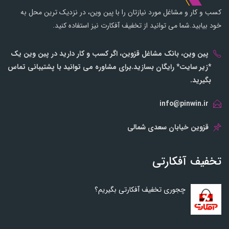
کسب و کار و مشاغل مورد نیازتان را با پین وین، در نزدیک ترین محل به
خود بیابید.شما می توانید از تخفیف آفکارت نیز استفاده کنید.
پین وین، بانک مشاغل قزوین، اگر کسب و کار دارید در پین وین یک
*زیر سایت* رایگان بسازید.برای مشاوره می توانید با پشتیبانی تماس
بگیرید.
info@pinwin.ir
قزوین خیابان سعدی شمالی
تخفیف آفکارتی
چجوری تخفیف آفکارتی بگیریم؟