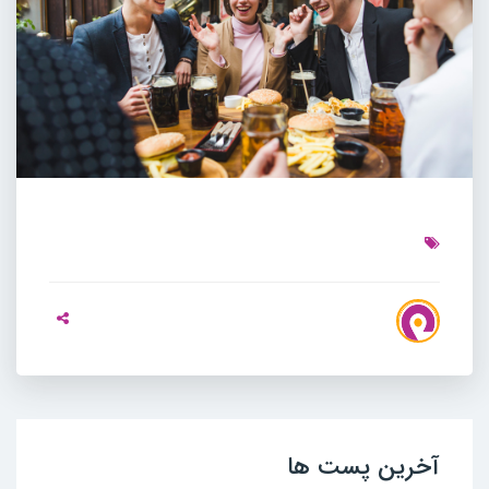
آخرین پست ها