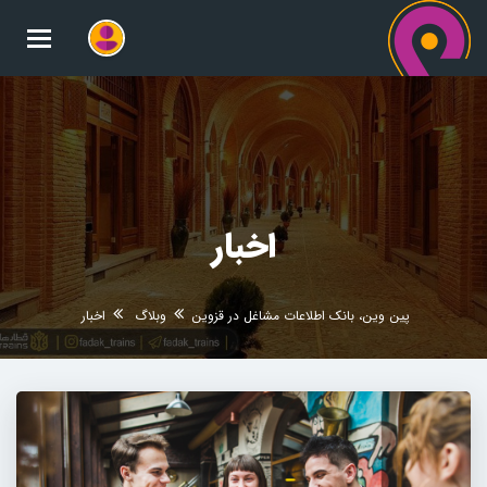
oggle
gation
اخبار
پین وین، بانک اطلاعات مشاغل در قزوین
وبلاگ
اخبار