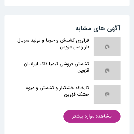
آگهی های مشابه
فرآوری کشمش و خرما و تولید سریال
بار راسن قزوین
کشمش فروشی کیمیا تاک ایرانیان
قزوین
کارخانه خشکبار و کشمش و میوه
خشک قزوین
مشاهده موارد بیشتر