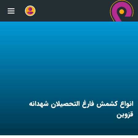
oggle
gation
انواع کشمش فارغ التحصیلان شهدانه
قزوین