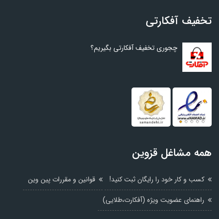
تخفیف آفکارتی
چجوری تخفیف آفکارتی بگیریم؟
همه مشاغل قزوین
کسب و کار خود را رایگان ثبت کنید!
قوانین و مقررات پین وین
راهنمای عضویت ویژه (آفکارت،طلایی)