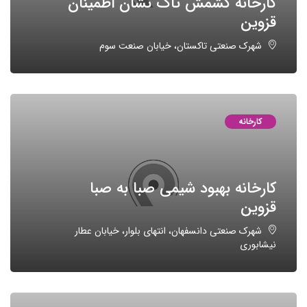
کارخانه کشمش تاک نشان اطمینان
قزوین
شهرک صنعتی تاکستان، خیابان صنعت سوم
کارخانه
کارخانه بهبود شیمی صبا به صبا
قزوین
شهرک صنعتی دانسفهان، انتهای بلوار، خیابان عطار
نیشابوری