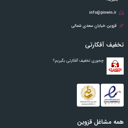
info@pinwin.ir
قزوین خیابان سعدی شمالی
تخفیف آفکارتی
چجوری تخفیف آفکارتی بگیریم؟
همه مشاغل قزوین