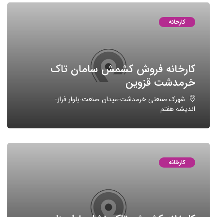
کارخانه
کارخانه فروش کشمش سامان تاک
خرمدشت قزوین
شهرک صنعتی خرمدشت-میدان صنعت-بلوار فراز-
اندیشه هفتم
کارخانه