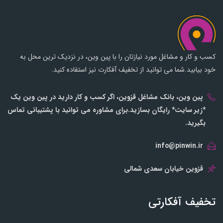
کسب و کار و مشاغل مورد نیازتان را با پین وین، در نزدیک ترین محل به
خود بیابید.شما می توانید از تخفیف آفکارت نیز استفاده کنید.
پین وین، بانک مشاغل قزوین، اگر کسب و کار دارید در پین وین یک
*زیر سایت* رایگان بسازید.برای مشاوره می توانید با پشتیبانی تماس
بگیرید.
info@pinwin.ir
قزوین خیابان سعدی شمالی
تخفیف آفکارتی