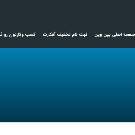
صفحه اصلی پین وین
ثبت نام تخفیف آفکارت
کسب وکارتون رو ثب