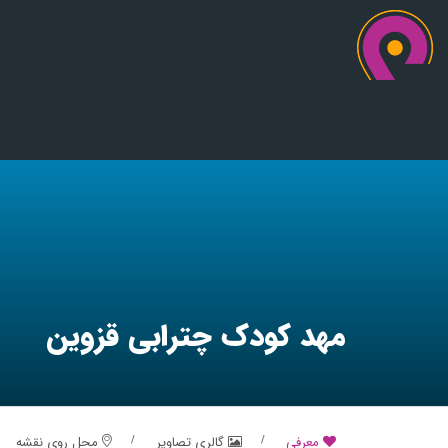
مهد کودک چترابی قزوین
معرفی
گالری تصاویر
محل روی نقشه