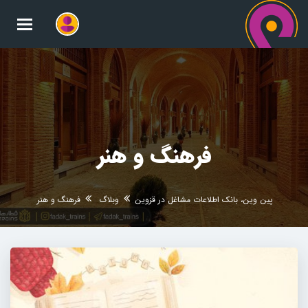
oggle
gation
فرهنگ و هنر
پین وین، بانک اطلاعات مشاغل در قزوین
وبلاگ
فرهنگ و هنر