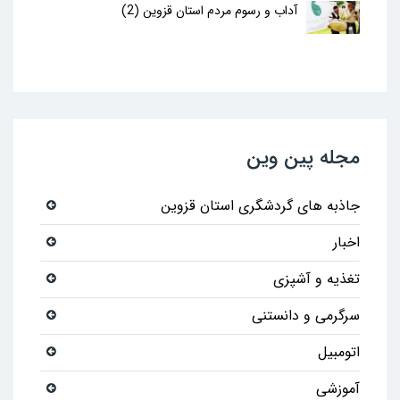
آداب و رسوم مردم استان قزوین (2)
مجله پین وین
جاذبه های گردشگری استان قزوین
اخبار
تغذیه و آشپزی
سرگرمی و دانستنی
اتومبیل
آموزشی