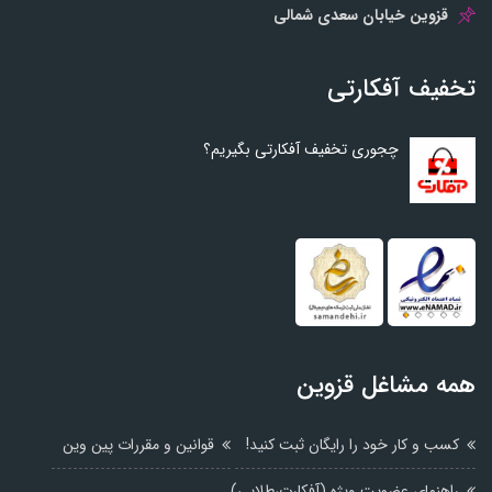
قزوین خیابان سعدی شمالی
تخفیف آفکارتی
چجوری تخفیف آفکارتی بگیریم؟
همه مشاغل قزوین
کسب و کار خود را رایگان ثبت کنید!
قوانین و مقررات پین وین
راهنمای عضویت ویژه (آفکارت،طلایی)