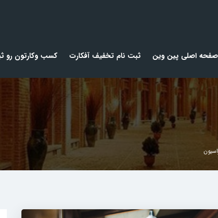
صفحه اصلی پین وین
ثبت نام تخفیف آفکارت
کسب وکارتون رو ثب
اسیون