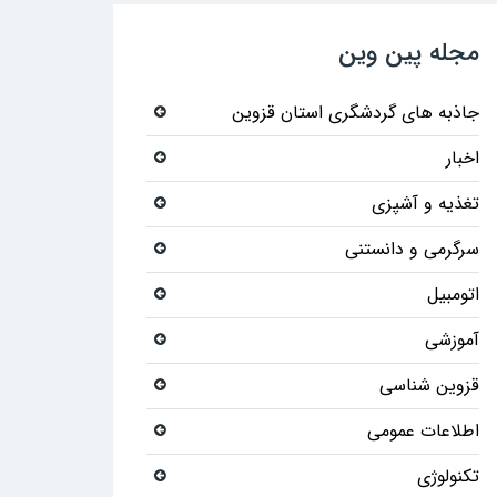
مجله پین وین
جاذبه های گردشگری استان قزوین
اخبار
تغذیه و آشپزی
سرگرمی و دانستنی
اتومبیل
آموزشی
قزوین شناسی
اطلاعات عمومی
تکنولوژی