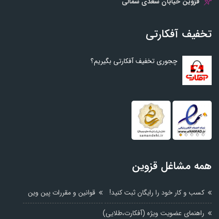
قزوین خیابان سعدی شمالی
تخفیف آفکارتی
چجوری تخفیف آفکارتی بگیریم؟
همه مشاغل قزوین
کسب و کار خود را رایگان ثبت کنید!
قوانین و مقررات پین وین
راهنمای عضویت ویژه (آفکارت،طلایی)