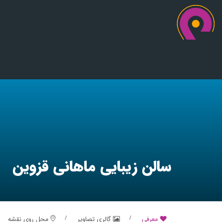
سالن زیبایی ماهانی قزوین
معرفی
گالری تصاویر
محل روی نقشه