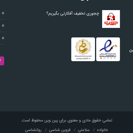
چجوری تخفیف آفکارتی بگیریم؟
ین
تمامی حقوق مادی و معنوی برای پین وین محفوظ است.
خانواده
سلامتی
قزوین شناسی
روانشناسی