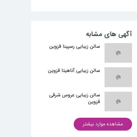
آگهی های مشابه
سالن زیبایی رسپینا قزوین
سالن زیبایی آناهیتا قزوین
سالن زیبایی عروس شرقی
قزوین
مشاهده موارد بیشتر