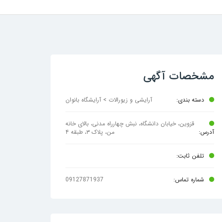
مشخصات آگهی
دسته بندی:
آرایشی و زیورالات > آرایشگاه بانوان
قزوین، خیابان دانشگاه، نبش چهارراه مدنی، بالای خانه
آدرس:
من، پلاک ۳، طبقه ۴
تلفن ثابت:
شماره تماس:
09127871937