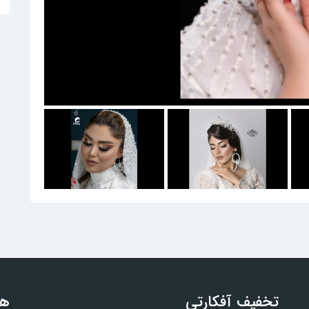
تخفیف آفکارتی
هم