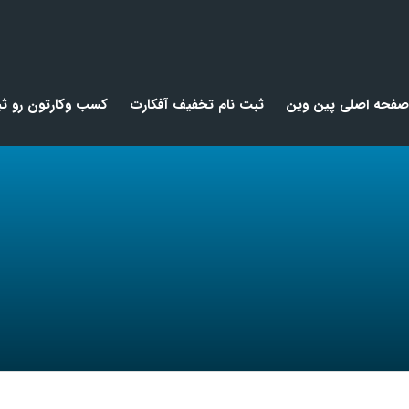
صفحه اصلی پین وین
ثبت نام تخفیف آفکارت
کسب وکارتون رو ثب