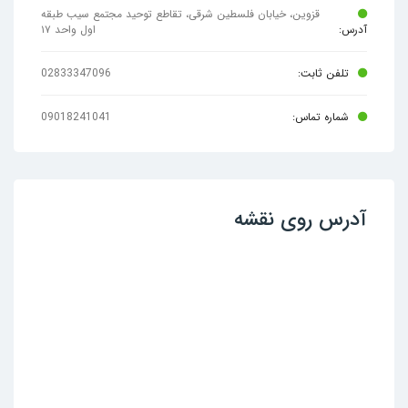
قزوین، خیابان فلسطین شرقی، تقاطع توحید مجتمع سیب طبقه
آدرس:
اول واحد ۱۷
تلفن ثابت:
02833347096
شماره تماس:
09018241041
آدرس روی نقشه