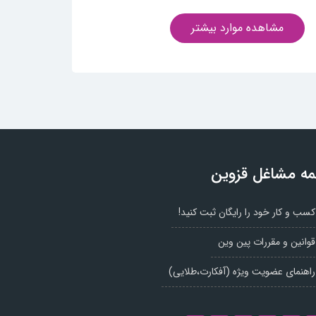
مشاهده موارد بیشتر
ه مشاغل قزوین
کسب و کار خود را رایگان ثبت کنید!
قوانین و مقررات پین وین
راهنمای عضویت ویژه (آفکارت،طلایی)