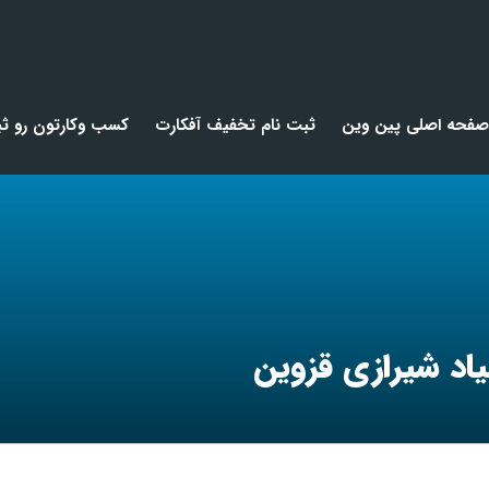
صفحه اصلی پین وین
ثبت نام تخفیف آفکارت
کسب وکارتون رو ثب
اد شیرازی قزوین