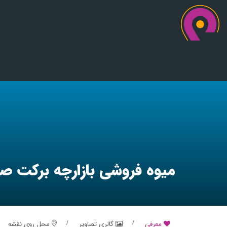
میوه فروشی بازارچه برکت صی
معرفی
گالری تصاویر
محل روی نقشه