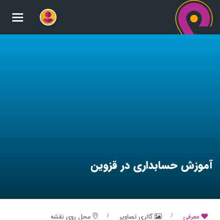
oggle
gation
آموزش حسابداری در قزوین
معرفی
گالری تصاویر
محل روی نقشه