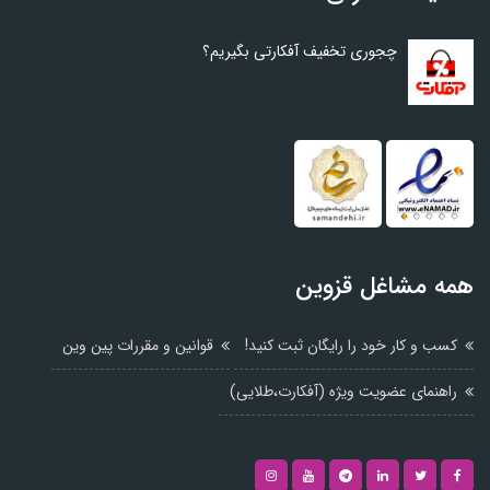
چجوری تخفیف آفکارتی بگیریم؟
همه مشاغل قزوین
کسب و کار خود را رایگان ثبت کنید!
قوانین و مقررات پین وین
راهنمای عضویت ویژه (آفکارت،طلایی)