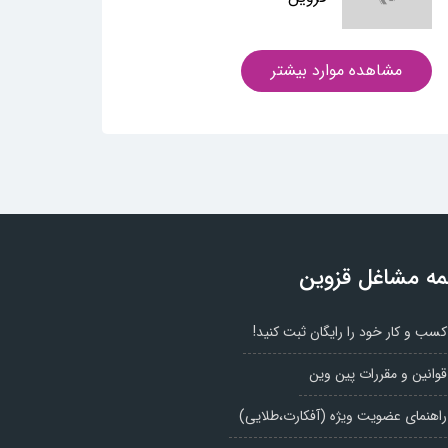
مشاهده موارد بیشتر
ه مشاغل قزوین
کسب و کار خود را رایگان ثبت کنید!
قوانین و مقررات پین وین
راهنمای عضویت ویژه (آفکارت،طلایی)