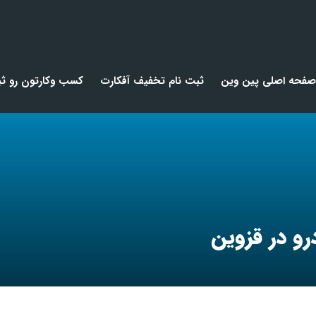
صفحه اصلی پین وین
ثبت نام تخفیف آفکارت
کسب وکارتون رو ثب
و در قزوین