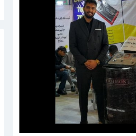
کلینیک آر