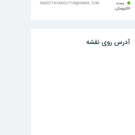
پست
SAEEDTAVAKOLITUN@GMAIL.COM
الکترونیکی:
آدرس روی نقشه
مین قزوین