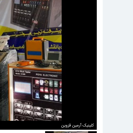
کلینیک آرمین قزوین