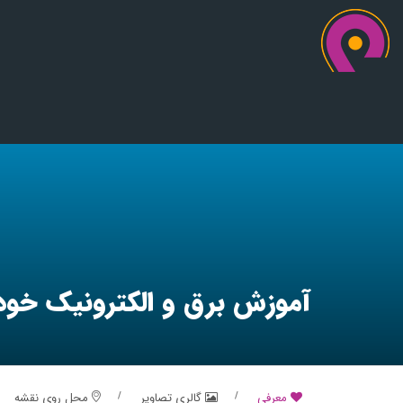
آموزش برق و الکترونیک خودر
معرفی
گالری تصاویر
محل روی نقشه