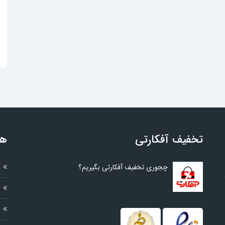
تخفیف آفکارتی
هم
چجوری تخفیف آفکارتی بگیریم؟