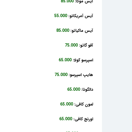
آیس موکا:
85.000
آیس آمریکانو:
55.000
آیس ماکیاتو:
85.000
آفو گاتو:
75.000
اسپرسو کولا:
65.000
هایپ اسپرسو:
75.000
دالگونا:
65.000
لمون کافی:
65.000
اورنج کافی:
65.000