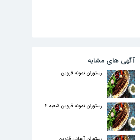
آگهی های مشابه
رستوران نمونه قزوین
رستوران نمونه قزوین شعبه ۲
رستوران آرمانی قزوین