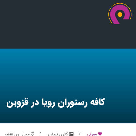
کافه رستوران رویا در قزوین
معرفی
گالری تصاویر
محل روی نقشه