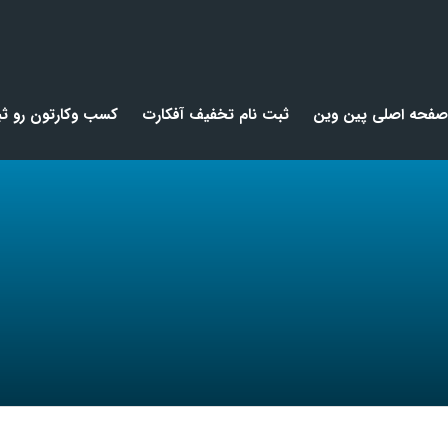
صفحه اصلی پین وین
ثبت نام تخفیف آفکارت
کسب وکارتون رو ثب