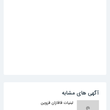
آگهی های مشابه
لبنیات قاقازان قزوین