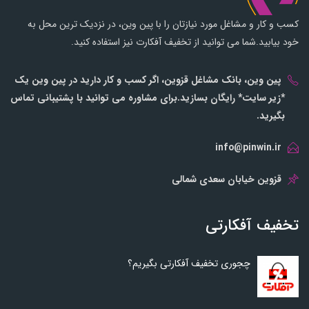
کسب و کار و مشاغل مورد نیازتان را با پین وین، در نزدیک ترین محل به
خود بیابید.شما می توانید از تخفیف آفکارت نیز استفاده کنید.
پین وین، بانک مشاغل قزوین، اگر کسب و کار دارید در پین وین یک
*زیر سایت* رایگان بسازید.برای مشاوره می توانید با پشتیبانی تماس
بگیرید.
info@pinwin.ir
قزوین خیابان سعدی شمالی
تخفیف آفکارتی
چجوری تخفیف آفکارتی بگیریم؟