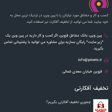
کسب و کار و مشاغل مورد نیازتان را با پین وین، در نزدیک ترین محل به
خود بیابید.شما می توانید از تخفیف آفکارت نیز استفاده کنید.
پین وین، بانک مشاغل قزوین، اگر کسب و کار دارید در پین وین یک
*زیر سایت* رایگان بسازید.برای مشاوره می توانید با پشتیبانی تماس
بگیرید.
info@pinwin.ir
قزوین خیابان سعدی شمالی
تخفیف آفکارتی
چجوری تخفیف آفکارتی بگیریم؟