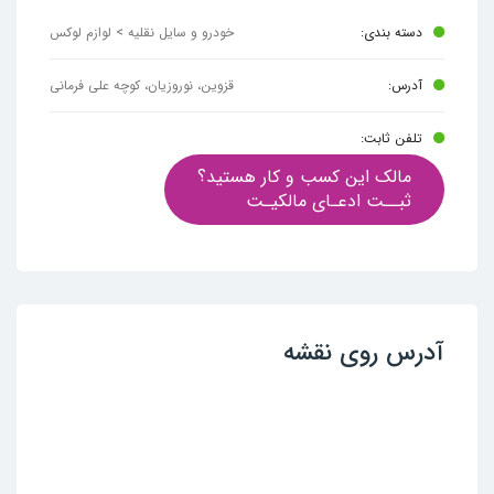
دسته بندی:
خودرو و سایل نقلیه > لوازم لوکس
آدرس:
قزوین، نوروزیان، کوچه علی فرمانی
تلفن ثابت:
مالک این کسب و کار هستید؟
ثبــت ادعـای مالکیـت
آدرس روی نقشه