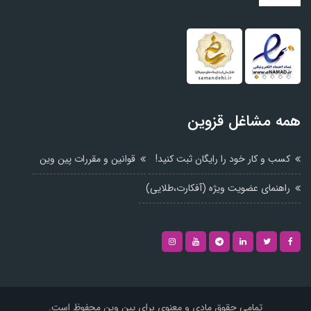
همه مشاغل قزوین
کسب و کار خود را رایگان ثبت کنید!
قوانین و مقررات پین وین
راهنمای عضویت ویژه (آفکارت،طلایی)
تمامی حقوق مادی و معنوی برای پین وین محفوظ است.