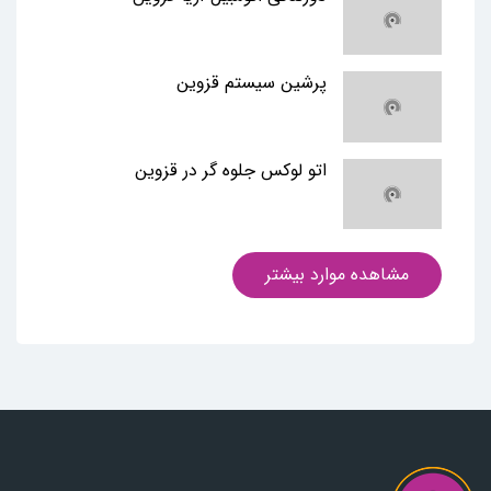
پرشین سیستم قزوین
اتو لوکس جلوه گر در قزوین
مشاهده موارد بیشتر