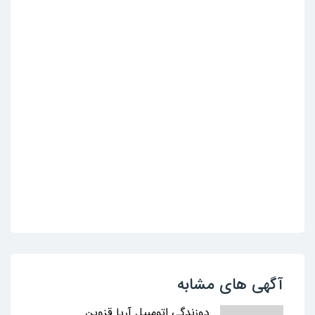
آگهی های مشابه
دوزندگی اتومبیل آریا قزوین