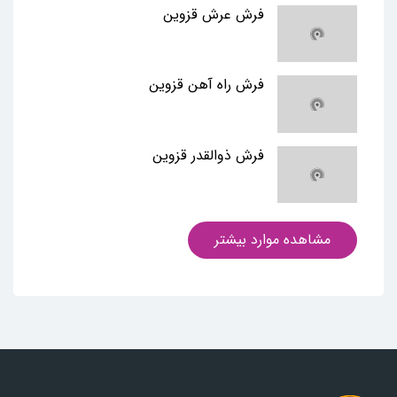
فرش عرش قزوین
فرش راه آهن قزوین
فرش ذوالقدر قزوین
مشاهده موارد بیشتر