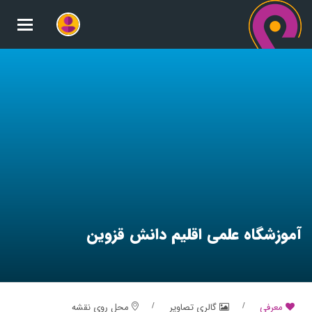
oggle
gation
آموزشگاه علمی اقلیم دانش قزوین
معرفی
گالری تصاویر
محل روی نقشه