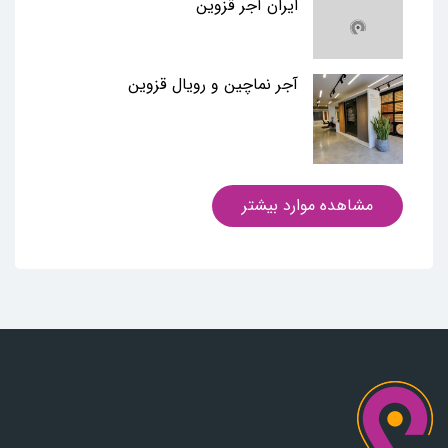
ایران آجر قزوین
آجر نماچین و رویال قزوین
مشاهده موارد بیشتر