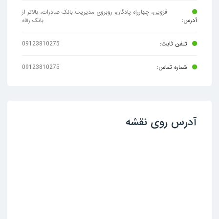
قزوین، چهارراه پادگان، روبروی مدیریت بانک صادرات، بالاتر از
آدرس:
بانک رفاه
تلفن ثابت:
09123810275
شماره تماس:
09123810275
آدرس روی نقشه