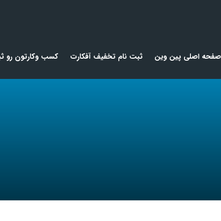
صفحه اصلی پین وین
ثبت نام تخفیف آفکارت
کسب وکارتون رو ثب